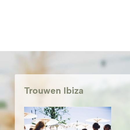
Doorgaan
naar
inhoud
Trouwen Ibiza