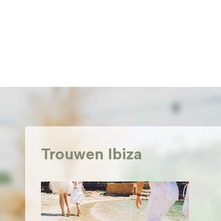
Doorgaan
naar
inhoud
Trouwen Ibiza