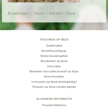
Bruidstaart – toost – borrel – Ibiza
TROUWEN OP IBIZA
Sweet table
Borrel/toost/tapas
Kleine bruidstaarten
Bruidstaart op Ibiza
Decoratie
Bloemen voor jullie bruiloft op Ibiza
Ibiza trouwtips
Is trouwen op Ibiza rechtsgeldig?
Trouwen op Ibiza zonder gasten
ALGEMENE INFORMATIE
Trouwen Mallorca