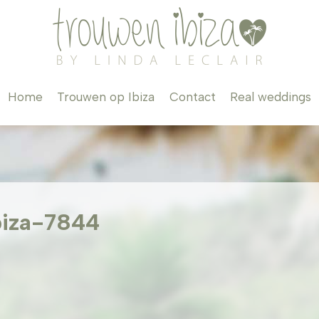
Home
Trouwen op Ibiza
Contact
Real weddings
biza-7844