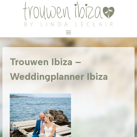
Doorgaan
naar
inhoud
Trouwen Ibiza –
Weddingplanner Ibiza