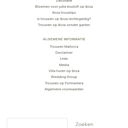
Decoratie
Bloemen voor jullie bruiloft op Ibiza
Ibiza trouwtips
Is trouwen op Ibiza rechtsgeldig?
Trouwen op Ibiza zonder gasten
ALGEMENE INFORMATIE
Trouwen Mallorca
Disclaimer
Links
Media
Villa huren op Ibiza
Wedding Group
Trouwen op Formentera
Algemene voorwaarden
Zoeken
Zoeken