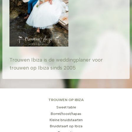
Trouwen Ibiza is de weddingplaner voor
trouwen op Ibiza sinds 2005
TROUWEN OP IBIZA
Sweet table
Borrel/toost/tapas
Kleine bruidstaarten
Bruidstaart op Ibiza