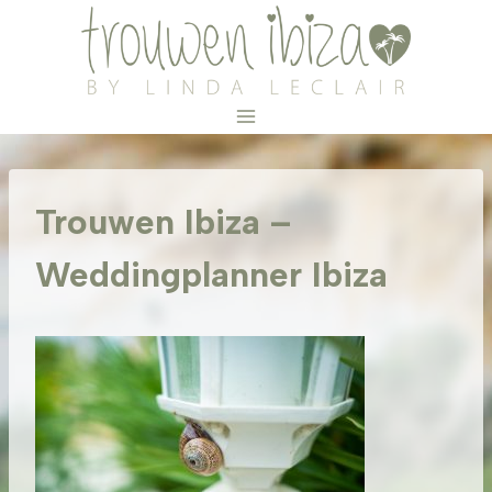
Doorgaan
naar
inhoud
Trouwen Ibiza –
Weddingplanner Ibiza