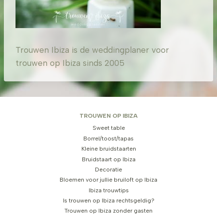
Trouwen Ibiza is de weddingplaner voor
trouwen op Ibiza sinds 2005
TROUWEN OP IBIZA
Sweet table
Borrel/toost/tapas
Kleine bruidstaarten
Bruidstaart op Ibiza
Decoratie
Bloemen voor jullie bruiloft op Ibiza
Ibiza trouwtips
Is trouwen op Ibiza rechtsgeldig?
Trouwen op Ibiza zonder gasten