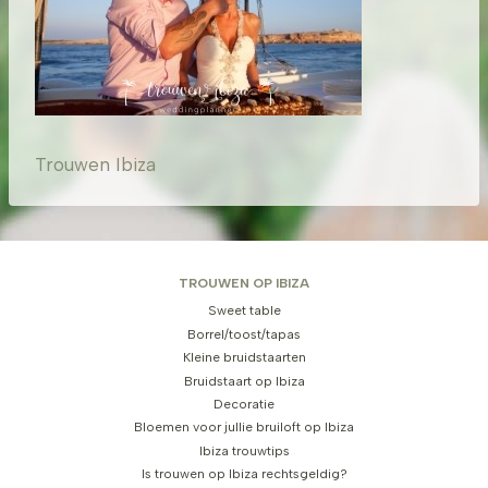
Trouwen Ibiza
TROUWEN OP IBIZA
Sweet table
Borrel/toost/tapas
Kleine bruidstaarten
Bruidstaart op Ibiza
Decoratie
Bloemen voor jullie bruiloft op Ibiza
Ibiza trouwtips
Is trouwen op Ibiza rechtsgeldig?