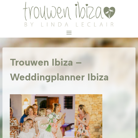
Doorgaan
naar
inhoud
Trouwen Ibiza –
Weddingplanner Ibiza