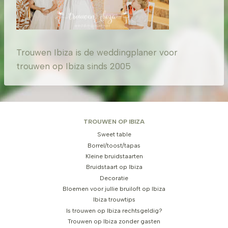
Trouwen Ibiza is de weddingplaner voor
trouwen op Ibiza sinds 2005
TROUWEN OP IBIZA
Sweet table
Borrel/toost/tapas
Kleine bruidstaarten
Bruidstaart op Ibiza
Decoratie
Bloemen voor jullie bruiloft op Ibiza
Ibiza trouwtips
Is trouwen op Ibiza rechtsgeldig?
Trouwen op Ibiza zonder gasten