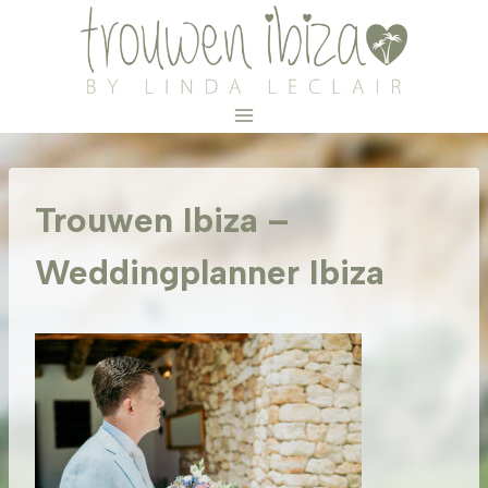
Doorgaan
naar
inhoud
Trouwen Ibiza –
Weddingplanner Ibiza