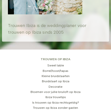
Trouwen Ibiza is de weddingplaner voor
trouwen op Ibiza sinds 2005
TROUWEN OP IBIZA
Sweet table
Borrel/toost/tapas
Kleine bruidstaarten
Bruidstaart op Ibiza
Decoratie
Bloemen voor jullie bruiloft op Ibiza
Ibiza trouwtips
Is trouwen op Ibiza rechtsgeldig?
Trouwen op Ibiza zonder gasten