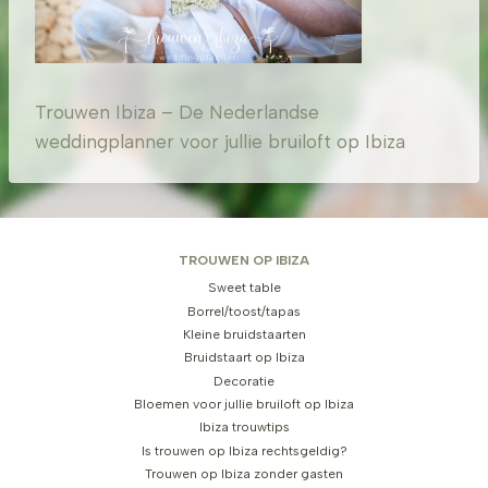
Trouwen Ibiza – De Nederlandse
weddingplanner voor jullie bruiloft op Ibiza
TROUWEN OP IBIZA
Sweet table
Borrel/toost/tapas
Kleine bruidstaarten
Bruidstaart op Ibiza
Decoratie
Bloemen voor jullie bruiloft op Ibiza
Ibiza trouwtips
Is trouwen op Ibiza rechtsgeldig?
Trouwen op Ibiza zonder gasten