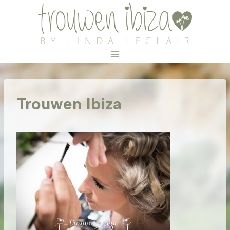
Doorgaan
naar
inhoud
Trouwen Ibiza