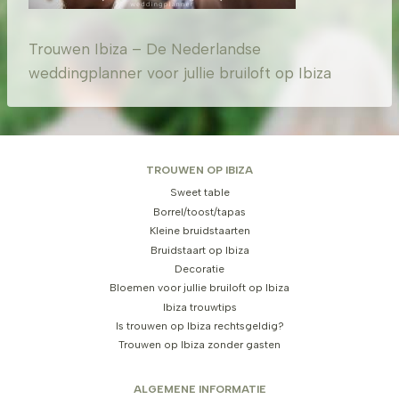
Trouwen Ibiza – De Nederlandse
weddingplanner voor jullie bruiloft op Ibiza
TROUWEN OP IBIZA
Sweet table
Borrel/toost/tapas
Kleine bruidstaarten
Bruidstaart op Ibiza
Decoratie
Bloemen voor jullie bruiloft op Ibiza
Ibiza trouwtips
Is trouwen op Ibiza rechtsgeldig?
Trouwen op Ibiza zonder gasten
ALGEMENE INFORMATIE