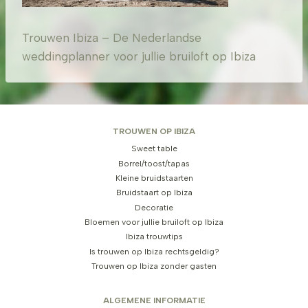
Trouwen Ibiza – De Nederlandse
weddingplanner voor jullie bruiloft op Ibiza
TROUWEN OP IBIZA
Sweet table
Borrel/toost/tapas
Kleine bruidstaarten
Bruidstaart op Ibiza
Decoratie
Bloemen voor jullie bruiloft op Ibiza
Ibiza trouwtips
Is trouwen op Ibiza rechtsgeldig?
Trouwen op Ibiza zonder gasten
ALGEMENE INFORMATIE