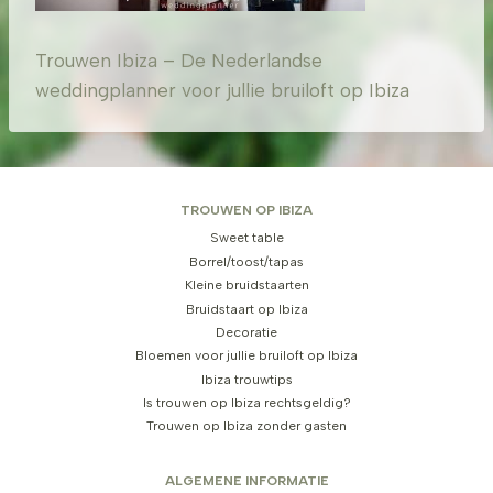
Trouwen Ibiza – De Nederlandse
weddingplanner voor jullie bruiloft op Ibiza
TROUWEN OP IBIZA
Sweet table
Borrel/toost/tapas
Kleine bruidstaarten
Bruidstaart op Ibiza
Decoratie
Bloemen voor jullie bruiloft op Ibiza
Ibiza trouwtips
Is trouwen op Ibiza rechtsgeldig?
Trouwen op Ibiza zonder gasten
ALGEMENE INFORMATIE