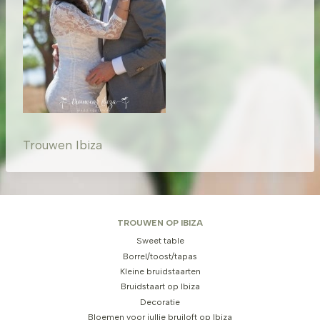
Trouwen Ibiza
TROUWEN OP IBIZA
Sweet table
Borrel/toost/tapas
Kleine bruidstaarten
Bruidstaart op Ibiza
Decoratie
Bloemen voor jullie bruiloft op Ibiza