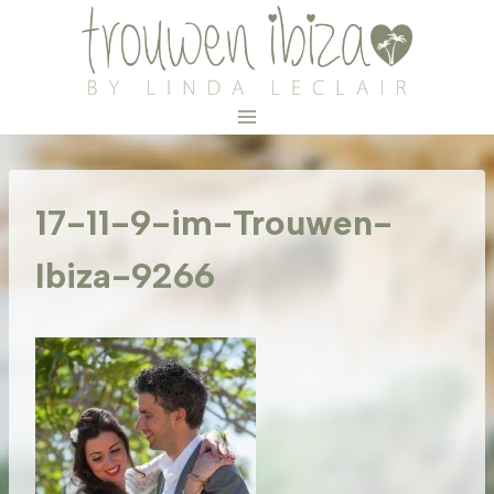
Doorgaan
naar
inhoud
17-11-9-im-Trouwen-
Ibiza-9266