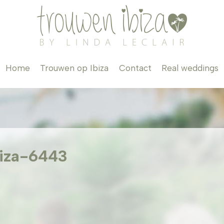
Home
Trouwen op Ibiza
Contact
Real weddings
biza-6443