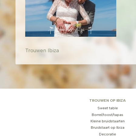
Trouwen Ibiza
TROUWEN OP IBIZA
Sweet table
Borrel/toost/tapas
Kleine bruidstaarten
Bruidstaart op Ibiza
Decoratie