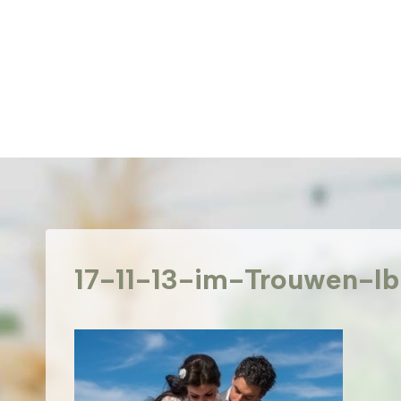
Doorgaan
naar
inhoud
17-11-13-im-Trouwen-I