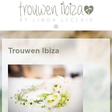
Doorgaan
naar
inhoud
Trouwen Ibiza