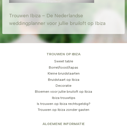
Trouwen Ibiza – De Nederlandse
weddingplanner voor jullie bruiloft op Ibiza
TROUWEN OP IBIZA
Sweet table
Borrel/toost/tapas
Kleine bruidstaarten
Bruidstaart op Ibiza
Decoratie
Bloemen voor jullie bruiloft op Ibiza
Ibiza trouwtips
Is trouwen op Ibiza rechtsgeldig?
Trouwen op Ibiza zonder gasten
ALGEMENE INFORMATIE