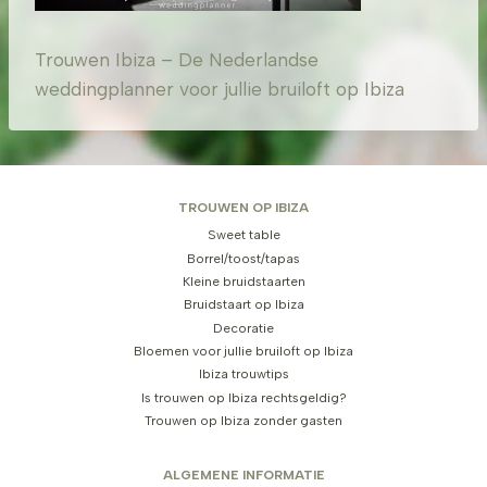
Trouwen Ibiza – De Nederlandse
weddingplanner voor jullie bruiloft op Ibiza
TROUWEN OP IBIZA
Sweet table
Borrel/toost/tapas
Kleine bruidstaarten
Bruidstaart op Ibiza
Decoratie
Bloemen voor jullie bruiloft op Ibiza
Ibiza trouwtips
Is trouwen op Ibiza rechtsgeldig?
Trouwen op Ibiza zonder gasten
ALGEMENE INFORMATIE