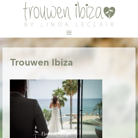
Doorgaan
naar
inhoud
Trouwen Ibiza