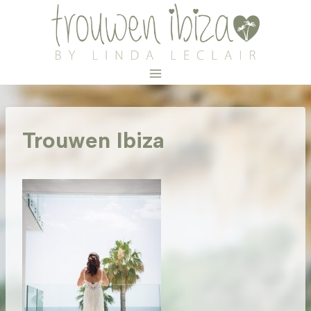
Doorgaan
naar
inhoud
Trouwen Ibiza