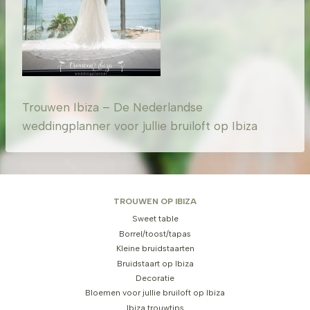
Trouwen Ibiza – De Nederlandse
weddingplanner voor jullie bruiloft op Ibiza
TROUWEN OP IBIZA
Sweet table
Borrel/toost/tapas
Kleine bruidstaarten
Bruidstaart op Ibiza
Decoratie
Bloemen voor jullie bruiloft op Ibiza
Ibiza trouwtips