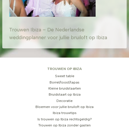
Trouwen Ibiza – De Nederlandse
weddingplanner voor jullie bruiloft op Ibiza
TROUWEN OP IBIZA
Sweet table
Borrel/toost/tapas
Kleine bruidstaarten
Bruidstaart op Ibiza
Decoratie
Bloemen voor jullie bruiloft op Ibiza
Ibiza trouwtips
Is trouwen op Ibiza rechtsgeldig?
Trouwen op Ibiza zonder gasten