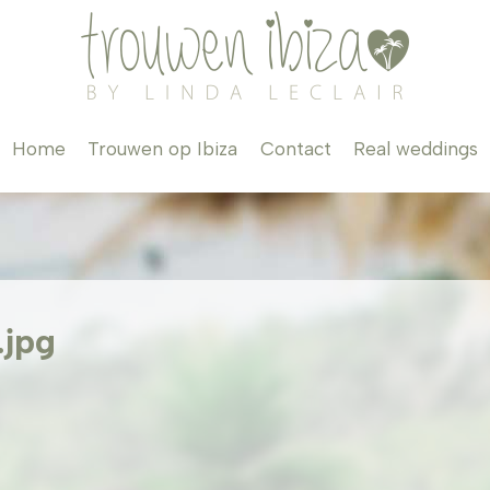
Home
Trouwen op Ibiza
Contact
Real weddings
.jpg