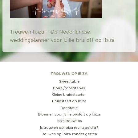
Trouwen Ibiza – De Nederlandse
weddingplanner voor jullie bruiloft op Ibiza
TROUWEN OP IBIZA
Sweet table
Borrel/toost/tapas
Kleine bruidstaarten
Bruidstaart op Ibiza
Decoratie
Bloemen voor jullie bruiloft op Ibiza
Ibiza trouwtips
Is trouwen op Ibiza rechtsgeldig?
Trouwen op Ibiza zonder gasten