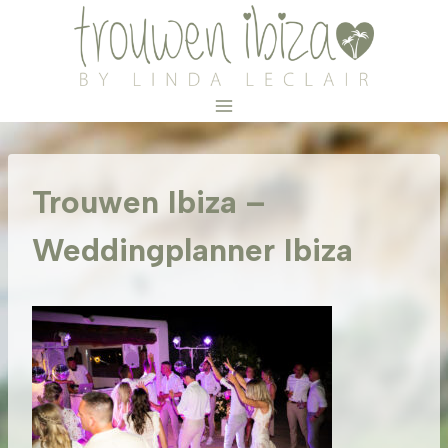
Doorgaan
naar
inhoud
Trouwen Ibiza –
Weddingplanner Ibiza