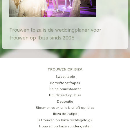
Trouwen Ibiza is de weddingplaner voor
trouwen op Ibiza sinds 2005
TROUWEN OP IBIZA
Sweet table
Borrel/toost/tapas
Kleine bruidstaarten
Bruidstaart op Ibiza
Decoratie
Bloemen voor jullie bruiloft op Ibiza
Ibiza trouwtips
Is trouwen op Ibiza rechtsgeldig?
Trouwen op Ibiza zonder gasten