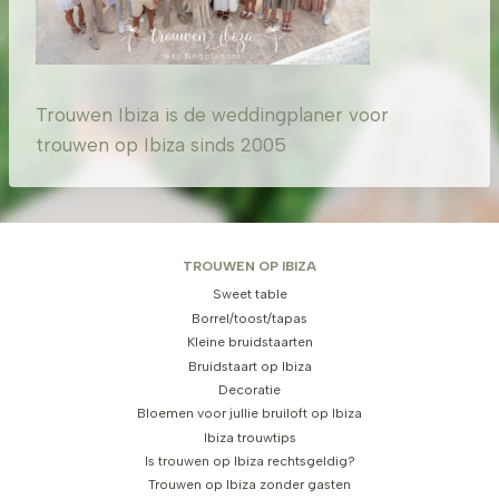
Trouwen Ibiza is de weddingplaner voor
trouwen op Ibiza sinds 2005
TROUWEN OP IBIZA
Sweet table
Borrel/toost/tapas
Kleine bruidstaarten
Bruidstaart op Ibiza
Decoratie
Bloemen voor jullie bruiloft op Ibiza
Ibiza trouwtips
Is trouwen op Ibiza rechtsgeldig?
Trouwen op Ibiza zonder gasten