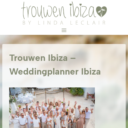
Doorgaan
naar
inhoud
Trouwen Ibiza –
Weddingplanner Ibiza