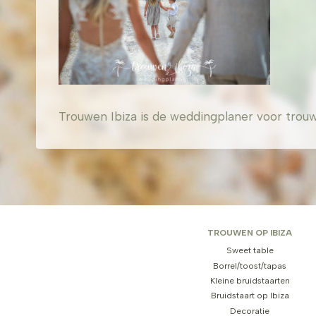
Trouwen Ibiza is de weddingplaner voor trouw
TROUWEN OP IBIZA
Sweet table
Borrel/toost/tapas
Kleine bruidstaarten
Bruidstaart op Ibiza
Decoratie