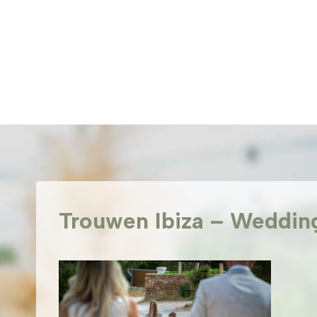
Doorgaan
naar
inhoud
Trouwen Ibiza – Wedding