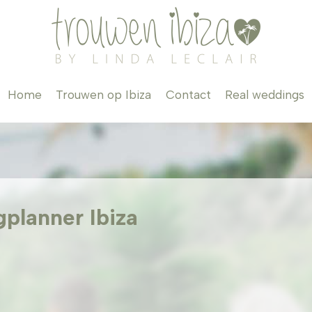
Home
Trouwen op Ibiza
Contact
Real weddings
planner Ibiza