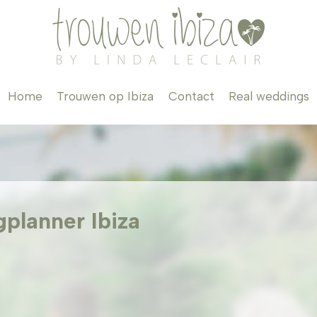
Home
Trouwen op Ibiza
Contact
Real weddings
planner Ibiza