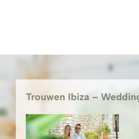
Doorgaan
naar
inhoud
Trouwen Ibiza – Wedding