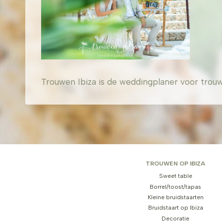
Trouwen Ibiza is de weddingplaner voor trouw
TROUWEN OP IBIZA
Sweet table
Borrel/toost/tapas
Kleine bruidstaarten
Bruidstaart op Ibiza
Decoratie