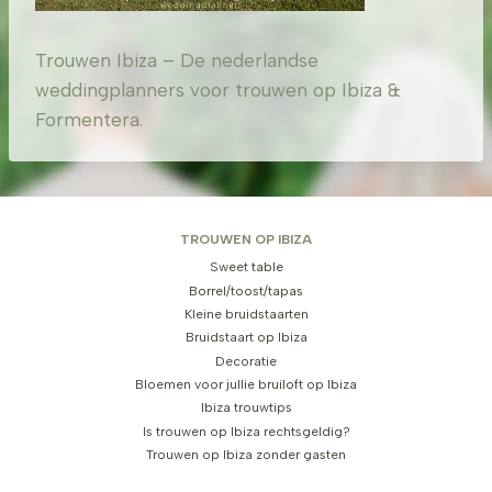
Trouwen Ibiza – De nederlandse
weddingplanners voor trouwen op Ibiza &
Formentera.
TROUWEN OP IBIZA
Sweet table
Borrel/toost/tapas
Kleine bruidstaarten
Bruidstaart op Ibiza
Decoratie
Bloemen voor jullie bruiloft op Ibiza
Ibiza trouwtips
Is trouwen op Ibiza rechtsgeldig?
Trouwen op Ibiza zonder gasten