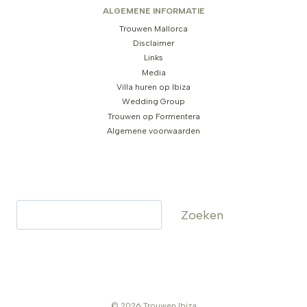
ALGEMENE INFORMATIE
Trouwen Mallorca
Disclaimer
Links
Media
Villa huren op Ibiza
Wedding Group
Trouwen op Formentera
Algemene voorwaarden
Zoeken
Zoeken
© 2026 Trouwen Ibiza