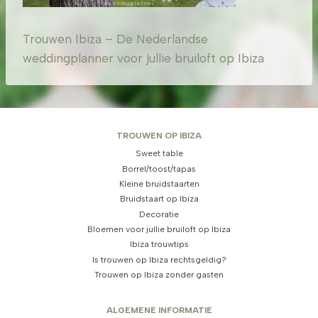
Trouwen Ibiza – De Nederlandse
weddingplanner voor jullie bruiloft op Ibiza
TROUWEN OP IBIZA
Sweet table
Borrel/toost/tapas
Kleine bruidstaarten
Bruidstaart op Ibiza
Decoratie
Bloemen voor jullie bruiloft op Ibiza
Ibiza trouwtips
Is trouwen op Ibiza rechtsgeldig?
Trouwen op Ibiza zonder gasten
ALGEMENE INFORMATIE