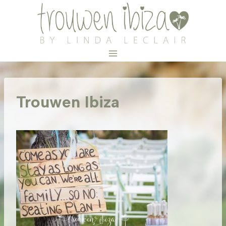
Doorgaan
naar
inhoud
Trouwen Ibiza