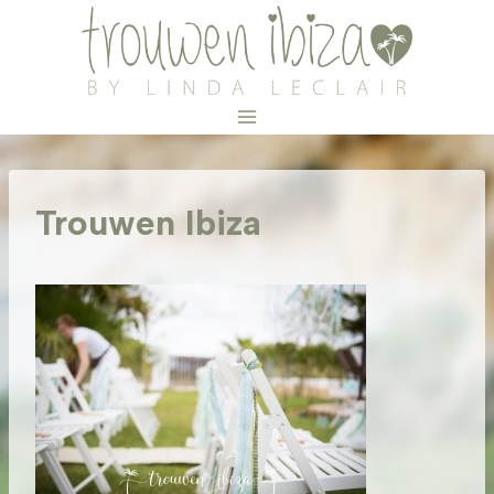
Doorgaan
naar
inhoud
Trouwen Ibiza