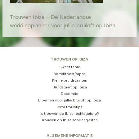
Trouwen Ibiza – De Nederlandse
weddingplanner voor jullie bruiloft op Ibiza
TROUWEN OP IBIZA
Sweet table
Borrel/toost/tapas
Kleine bruidstaarten
Bruidstaart op Ibiza
Decoratie
Bloemen voor jullie bruiloft op Ibiza
Ibiza trouwtips
Is trouwen op Ibiza rechtsgeldig?
Trouwen op Ibiza zonder gasten
ALGEMENE INFORMATIE