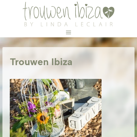
Doorgaan
naar
inhoud
Trouwen Ibiza