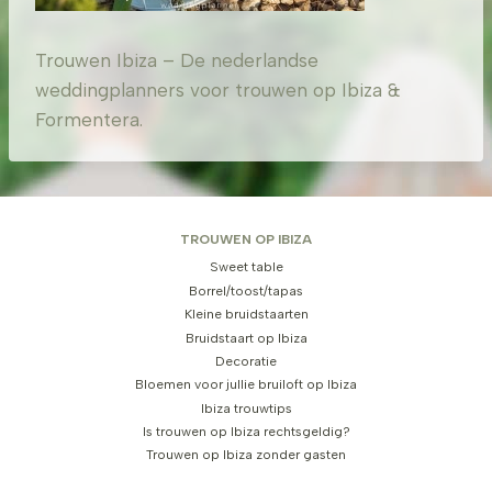
Trouwen Ibiza – De nederlandse
weddingplanners voor trouwen op Ibiza &
Formentera.
TROUWEN OP IBIZA
Sweet table
Borrel/toost/tapas
Kleine bruidstaarten
Bruidstaart op Ibiza
Decoratie
Bloemen voor jullie bruiloft op Ibiza
Ibiza trouwtips
Is trouwen op Ibiza rechtsgeldig?
Trouwen op Ibiza zonder gasten