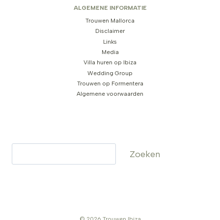
ALGEMENE INFORMATIE
Trouwen Mallorca
Disclaimer
Links
Media
Villa huren op Ibiza
Wedding Group
Trouwen op Formentera
Algemene voorwaarden
Zoeken
Zoeken
© 2026 Trouwen Ibiza