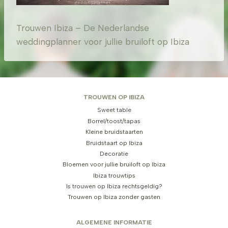
Trouwen Ibiza – De Nederlandse
weddingplanner voor jullie bruiloft op Ibiza
TROUWEN OP IBIZA
Sweet table
Borrel/toost/tapas
Kleine bruidstaarten
Bruidstaart op Ibiza
Decoratie
Bloemen voor jullie bruiloft op Ibiza
Ibiza trouwtips
Is trouwen op Ibiza rechtsgeldig?
Trouwen op Ibiza zonder gasten
ALGEMENE INFORMATIE