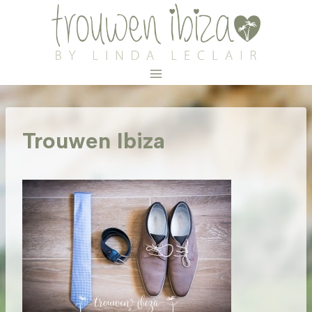
Doorgaan
naar
inhoud
Trouwen Ibiza