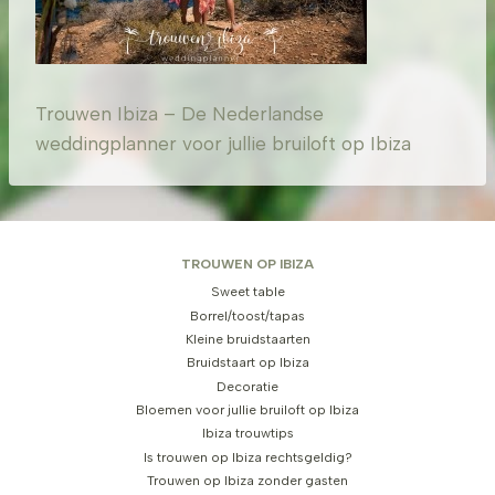
Trouwen Ibiza – De Nederlandse
weddingplanner voor jullie bruiloft op Ibiza
TROUWEN OP IBIZA
Sweet table
Borrel/toost/tapas
Kleine bruidstaarten
Bruidstaart op Ibiza
Decoratie
Bloemen voor jullie bruiloft op Ibiza
Ibiza trouwtips
Is trouwen op Ibiza rechtsgeldig?
Trouwen op Ibiza zonder gasten