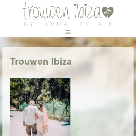
Doorgaan
naar
inhoud
Trouwen Ibiza