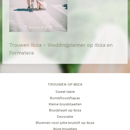
Trouwen Ibiza – Weddingplanner op Ibiza en
Formatera
TROUWEN OP IBIZA
Sweet table
Borrel/toost/tapas
Kleine bruidstaarten
Bruidstaart op Ibiza
Decoratie
Bloemen voor jullie bruiloft op Ibiza
Ibiza trouwtips