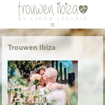
Doorgaan
naar
inhoud
Trouwen Ibiza