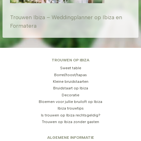
Trouwen Ibiza – Weddingplanner op Ibiza en
Formatera
TROUWEN OP IBIZA
Sweet table
Borrel/toost/tapas
Kleine bruidstaarten
Bruidstaart op Ibiza
Decoratie
Bloemen voor jullie bruiloft op Ibiza
Ibiza trouwtips
Is trouwen op Ibiza rechtsgeldig?
Trouwen op Ibiza zonder gasten
ALGEMENE INFORMATIE