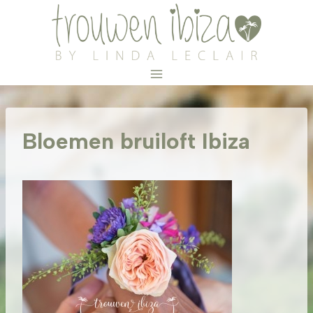
Doorgaan
naar
inhoud
Bloemen bruiloft Ibiza