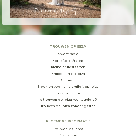
TROUWEN OP IBIZA
Sweet table
Borrel/toost/tapas
Kleine bruidstaarten
Bruidstaart op Ibiza
Decoratie
Bloemen voor jullie bruiloft op Ibiza
Ibiza trouwtips
Is trouwen op Ibiza rechtsgeldig?
Trouwen op Ibiza zonder gasten
ALGEMENE INFORMATIE
Trouwen Mallorca
Disclaimer