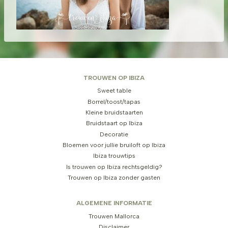
TROUWEN OP IBIZA
Sweet table
Borrel/toost/tapas
Kleine bruidstaarten
Bruidstaart op Ibiza
Decoratie
Bloemen voor jullie bruiloft op Ibiza
Ibiza trouwtips
Is trouwen op Ibiza rechtsgeldig?
Trouwen op Ibiza zonder gasten
ALGEMENE INFORMATIE
Trouwen Mallorca
Disclaimer