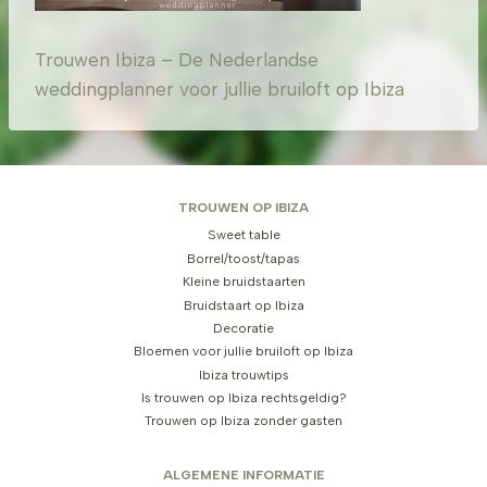
Trouwen Ibiza – De Nederlandse
weddingplanner voor jullie bruiloft op Ibiza
TROUWEN OP IBIZA
Sweet table
Borrel/toost/tapas
Kleine bruidstaarten
Bruidstaart op Ibiza
Decoratie
Bloemen voor jullie bruiloft op Ibiza
Ibiza trouwtips
Is trouwen op Ibiza rechtsgeldig?
Trouwen op Ibiza zonder gasten
ALGEMENE INFORMATIE