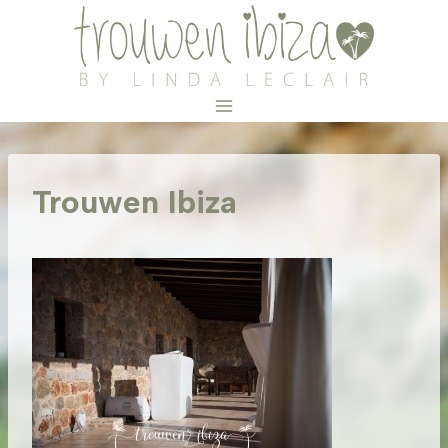
Doorgaan
naar
inhoud
Trouwen Ibiza