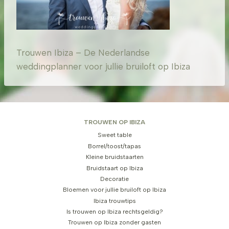
Trouwen Ibiza – De Nederlandse
weddingplanner voor jullie bruiloft op Ibiza
TROUWEN OP IBIZA
Sweet table
Borrel/toost/tapas
Kleine bruidstaarten
Bruidstaart op Ibiza
Decoratie
Bloemen voor jullie bruiloft op Ibiza
Ibiza trouwtips
Is trouwen op Ibiza rechtsgeldig?
Trouwen op Ibiza zonder gasten