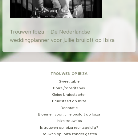
Trouwen Ibiza – De Nederlandse
weddingplanner voor jullie bruiloft op Ibiza
TROUWEN OP IBIZA
Sweet table
Borrel/toost/tapas
Kleine bruidstaarten
Bruidstaart op Ibiza
Decoratie
Bloemen voor jullie bruiloft op Ibiza
Ibiza trouwtips
Is trouwen op Ibiza rechtsgeldig?
Trouwen op Ibiza zonder gasten