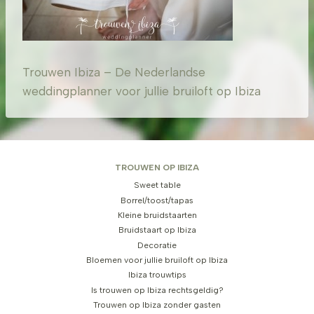
Trouwen Ibiza – De Nederlandse
weddingplanner voor jullie bruiloft op Ibiza
TROUWEN OP IBIZA
Sweet table
Borrel/toost/tapas
Kleine bruidstaarten
Bruidstaart op Ibiza
Decoratie
Bloemen voor jullie bruiloft op Ibiza
Ibiza trouwtips
Is trouwen op Ibiza rechtsgeldig?
Trouwen op Ibiza zonder gasten